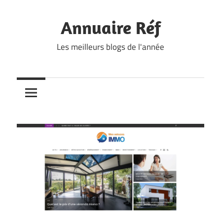
Skip
to
Annuaire Réf
content
Les meilleurs blogs de l'année