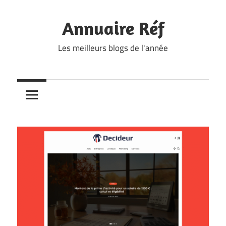
Skip
to
Annuaire Réf
content
Les meilleurs blogs de l'année